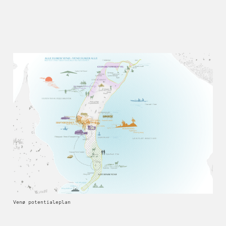
Venø potentialeplan