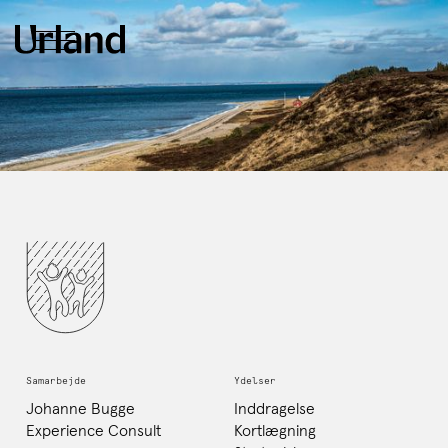
Samarbejde
Ydelser
Johanne Bugge
Inddragelse
Experience Consult
Kortlægning