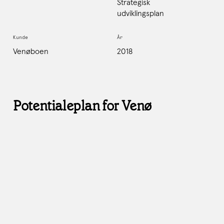
Strategisk
udviklingsplan
Kunde
År
Venøboen
2018
Potentialeplan for Venø