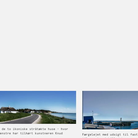
 de to ikoniske stråtækte huse - hvor
enstre har tilhørt kunstneren Knud
Færgelejet med udsigt til fast