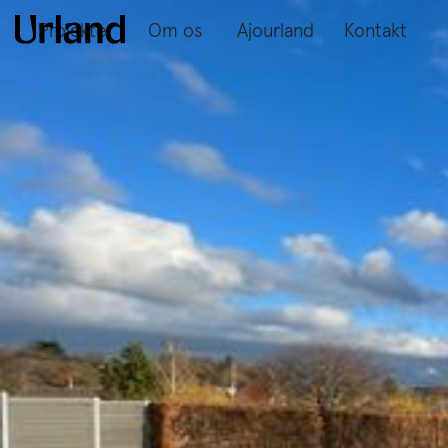
Projekter
Om os
Ajourland
Kontakt