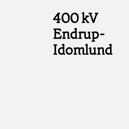
400 kV
Endrup-
Idomlund