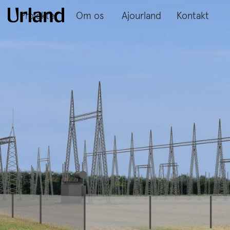
Projekter
Om os
Ajourland
Kontakt