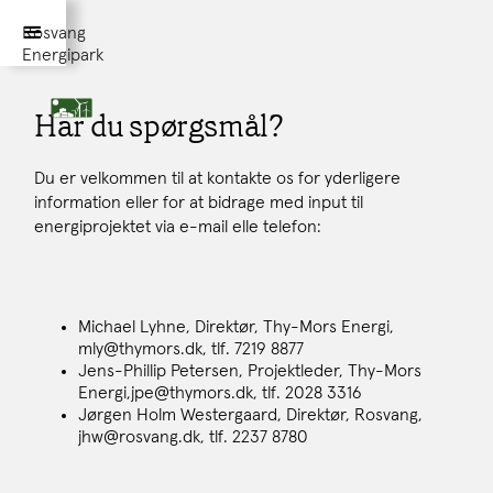
Rosvang
Energipark
Har du spørgsmål?
Du er velkommen til at kontakte os for yderligere
information eller for at bidrage med input til
energiprojektet via e-mail elle telefon:
Michael Lyhne, Direktør, Thy-Mors Energi,
mly@thymors.dk, tlf. 7219 8877
Jens-Phillip Petersen, Projektleder, Thy-Mors
Energi,jpe@thymors.dk, tlf. 2028 3316
Jørgen Holm Westergaard, Direktør, Rosvang,
jhw@rosvang.dk, tlf. 2237 8780