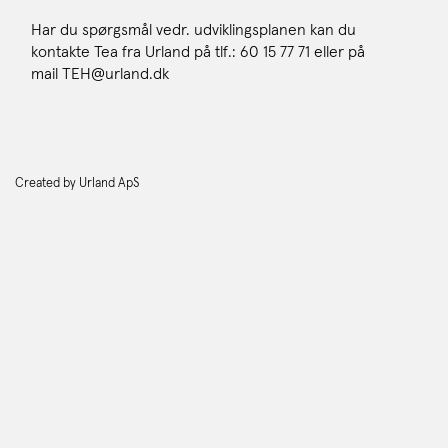
Har du spørgsmål vedr. udviklingsplanen kan du
kontakte Tea fra Urland på tlf.: 60 15 77 71 eller på
mail TEH@urland.dk
Created by Urland ApS